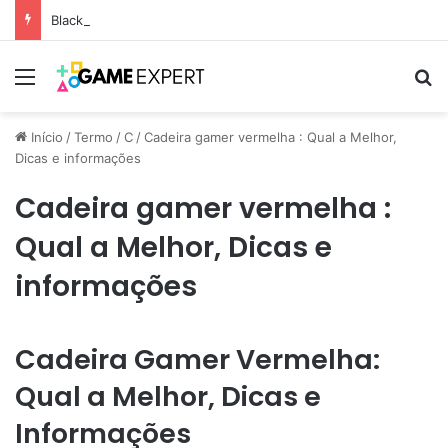
Black Friday: descontos incríveis em eletrônicos
Menu
Pr
Início
/
Termo
/
C
/
Cadeira gamer vermelha : Qual a Melhor,
Dicas e informações
Cadeira gamer vermelha :
Qual a Melhor, Dicas e
informações
Cadeira Gamer Vermelha:
Qual a Melhor, Dicas e
Informações