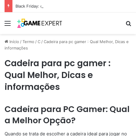
Black Friday: descontos incríveis em eletrônicos
Menu
Pr
Início
/
Termo
/
C
/
Cadeira para pc gamer : Qual Melhor, Dicas e
informações
Cadeira para pc gamer :
Qual Melhor, Dicas e
informações
Cadeira para PC Gamer: Qual
a Melhor Opção?
Quando se trata de escolher a cadeira ideal para jogar no