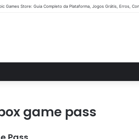
pic Games Store: Guia Completo da Plataforma, Jogos Grátis, Erros, Con
box game pass
e Pass