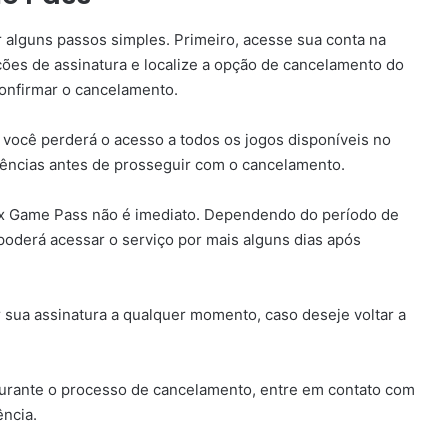
 alguns passos simples. Primeiro, acesse sua conta na
ções de assinatura e localize a opção de cancelamento do
confirmar o cancelamento.
você perderá o acesso a todos os jogos disponíveis no
uências antes de prosseguir com o cancelamento.
ox Game Pass não é imediato. Dependendo do período de
oderá acessar o serviço por mais alguns dias após
 sua assinatura a qualquer momento, caso deseje voltar a
 durante o processo de cancelamento, entre em contato com
ência.