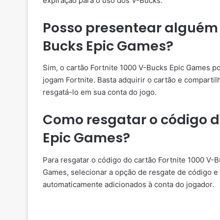
expiração para o uso dos V-Bucks.
Posso presentear alguém c
Bucks Epic Games?
Sim, o cartão Fortnite 1000 V-Bucks Epic Games p
jogam Fortnite. Basta adquirir o cartão e compart
resgatá-lo em sua conta do jogo.
Como resgatar o código do
Epic Games?
Para resgatar o código do cartão Fortnite 1000 V-
Games, selecionar a opção de resgate de código e 
automaticamente adicionados à conta do jogador.