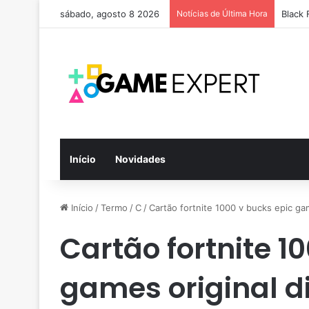
sábado, agosto 8 2026
Notícias de Última Hora
Black 
Início
Novidades
Início
/
Termo
/
C
/
Cartão fortnite 1000 v bucks epic gam
Cartão fortnite 1
games original di