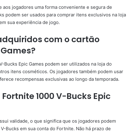
ce aos jogadores uma forma conveniente e segura de
cks podem ser usados para comprar itens exclusivos na loja
rem sua experiência de jogo.
adquiridos com o cartão
ic Games?
V-Bucks Epic Games podem ser utilizados na loja do
 outros itens cosméticos. Os jogadores também podem usar
 oferece recompensas exclusivas ao longo da temporada.
 Fortnite 1000 V-Bucks Epic
sui validade, o que significa que os jogadores podem
s V-Bucks em sua conta do Fortnite. Não há prazo de