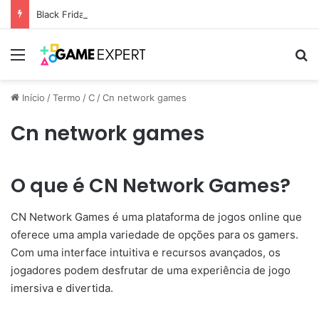
Black Friday: descontos incríveis em eletrônicos
Menu
Pr
Início
/
Termo
/
C
/
Cn network games
Cn network games
O que é CN Network Games?
CN Network Games é uma plataforma de jogos online que
oferece uma ampla variedade de opções para os gamers.
Com uma interface intuitiva e recursos avançados, os
jogadores podem desfrutar de uma experiência de jogo
imersiva e divertida.