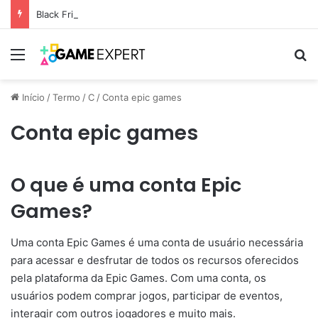
Black Friday: descontos incríveis em eletrônicos
Menu
Pr
Início
/
Termo
/
C
/
Conta epic games
Conta epic games
O que é uma conta Epic
Games?
Uma conta Epic Games é uma conta de usuário necessária
para acessar e desfrutar de todos os recursos oferecidos
pela plataforma da Epic Games. Com uma conta, os
usuários podem comprar jogos, participar de eventos,
interagir com outros jogadores e muito mais.