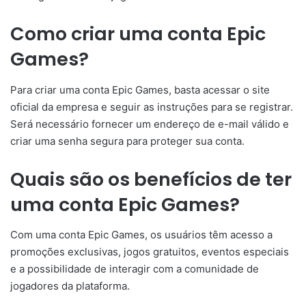
Como criar uma conta Epic
Games?
Para criar uma conta Epic Games, basta acessar o site
oficial da empresa e seguir as instruções para se registrar.
Será necessário fornecer um endereço de e-mail válido e
criar uma senha segura para proteger sua conta.
Quais são os benefícios de ter
uma conta Epic Games?
Com uma conta Epic Games, os usuários têm acesso a
promoções exclusivas, jogos gratuitos, eventos especiais
e a possibilidade de interagir com a comunidade de
jogadores da plataforma.