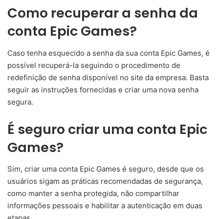
Como recuperar a senha da
conta Epic Games?
Caso tenha esquecido a senha da sua conta Epic Games, é
possível recuperá-la seguindo o procedimento de
redefinição de senha disponível no site da empresa. Basta
seguir as instruções fornecidas e criar uma nova senha
segura.
É seguro criar uma conta Epic
Games?
Sim, criar uma conta Epic Games é seguro, desde que os
usuários sigam as práticas recomendadas de segurança,
como manter a senha protegida, não compartilhar
informações pessoais e habilitar a autenticação em duas
etapas.