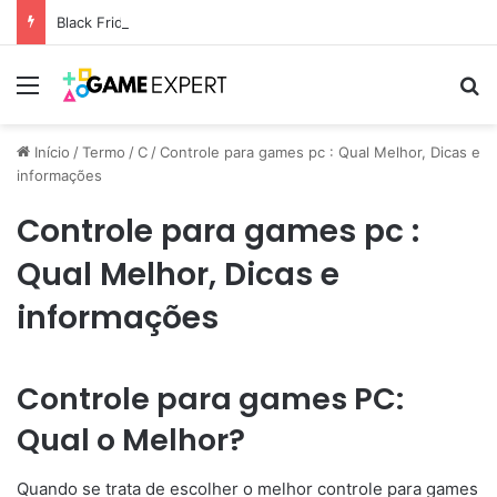
Black Friday: descontos incríveis em eletrônicos
Menu
Pr
Início
/
Termo
/
C
/
Controle para games pc : Qual Melhor, Dicas e
informações
Controle para games pc :
Qual Melhor, Dicas e
informações
Controle para games PC:
Qual o Melhor?
Quando se trata de escolher o melhor controle para games