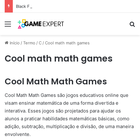
Black Friday: descontos incríveis em eletrônicos
Menu
Pr
Início
/
Termo
/
C
/
Cool math math games
Cool math math games
Cool Math Math Games
Cool Math Math Games são jogos educativos online que
visam ensinar matemática de uma forma divertida e
interativa. Esses jogos são projetados para ajudar os
alunos a praticar habilidades matemáticas básicas, como
adição, subtração, multiplicação e divisão, de uma maneira
envolvente.