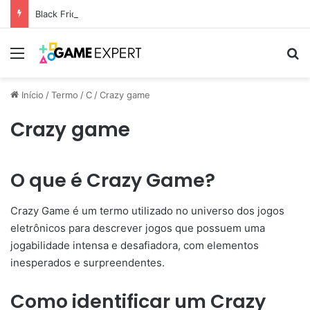
Black Friday: descontos incríveis em eletrônicos
Menu
Pr
Início
/
Termo
/
C
/
Crazy game
Crazy game
O que é Crazy Game?
Crazy Game é um termo utilizado no universo dos jogos
eletrônicos para descrever jogos que possuem uma
jogabilidade intensa e desafiadora, com elementos
inesperados e surpreendentes.
Como identificar um Crazy