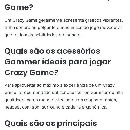
Game?
Um Crazy Game geralmente apresenta gráficos vibrantes,
trilha sonora empolgante e mecânicas de jogo inovadoras
que testam as habilidades do jogador.
Quais são os acessórios
Gammer ideais para jogar
Crazy Game?
Para aproveitar ao máximo a experiência de um Crazy
Game, é recomendado utilizar acessórios Gammer de alta
qualidade, como mouse e teclado com resposta rápida,
headset com som surround e cadeira ergonômica.
Quais são os principais