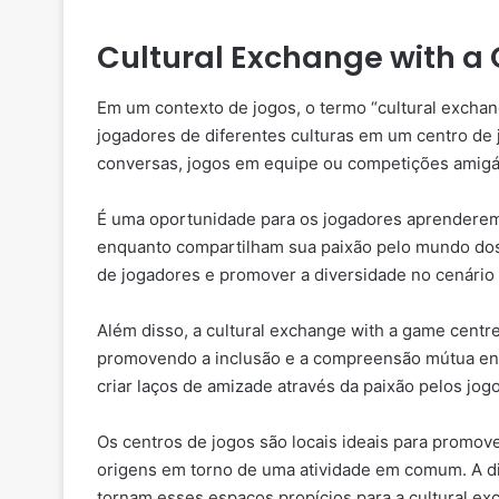
Cultural Exchange with a 
Em um contexto de jogos, o termo “cultural exchang
jogadores de diferentes culturas em um centro de j
conversas, jogos em equipe ou competições amigá
É uma oportunidade para os jogadores aprenderem 
enquanto compartilham sua paixão pelo mundo do
de jogadores e promover a diversidade no cenário 
Além disso, a cultural exchange with a game centre 
promovendo a inclusão e a compreensão mútua entr
criar laços de amizade através da paixão pelos jogo
Os centros de jogos são locais ideais para promove
origens em torno de uma atividade em comum. A di
tornam esses espaços propícios para a cultural exc