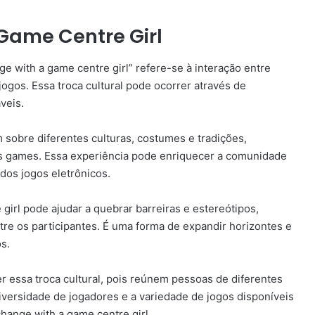
Game Centre Girl
e with a game centre girl” refere-se à interação entre
ogos. Essa troca cultural pode ocorrer através de
veis.
sobre diferentes culturas, costumes e tradições,
s games. Essa experiência pode enriquecer a comunidade
dos jogos eletrônicos.
girl pode ajudar a quebrar barreiras e estereótipos,
e os participantes. É uma forma de expandir horizontes e
s.
r essa troca cultural, pois reúnem pessoas de diferentes
versidade de jogadores e a variedade de jogos disponíveis
hange with a game centre girl.