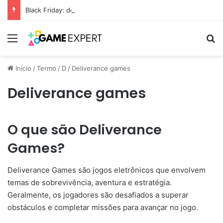
Black Friday: descontos incríveis em eletrônicos
Menu
Pr
Início
/
Termo
/
D
/
Deliverance games
Deliverance games
O que são Deliverance
Games?
Deliverance Games são jogos eletrônicos que envolvem
temas de sobrevivência, aventura e estratégia.
Geralmente, os jogadores são desafiados a superar
obstáculos e completar missões para avançar no jogo.