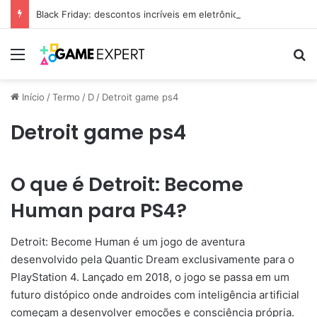
Black Friday: descontos incríveis em eletrônicos
Menu
Pr
Início
/
Termo
/
D
/
Detroit game ps4
Detroit game ps4
O que é Detroit: Become
Human para PS4?
Detroit: Become Human é um jogo de aventura
desenvolvido pela Quantic Dream exclusivamente para o
PlayStation 4. Lançado em 2018, o jogo se passa em um
futuro distópico onde androides com inteligência artificial
começam a desenvolver emoções e consciência própria.