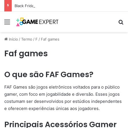
Black Friday: descontos incríveis em eletrônicos
Menu
Pr
Início
/
Termo
/
F
/
Faf games
Faf games
O que são FAF Games?
FAF Games são jogos eletrônicos voltados para o público
gamer, com foco em jogabilidade e diversão. Esses jogos
costumam ser desenvolvidos por estúdios independentes
e oferecem experiências únicas aos jogadores.
Principais Acessórios Gamer