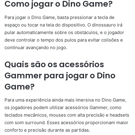
Como jogar o Dino Game?
Para jogar o Dino Game, basta pressionar a tecla de
espaço ou tocar na tela do dispositivo. O dinossauro irá
pular automaticamente sobre os obstáculos, e o jogador
deve controlar o tempo dos pulos para evitar colisões e
continuar avançando no jogo.
Quais são os acessórios
Gammer para jogar o Dino
Game?
Para uma experiência ainda mais imersiva no Dino Game,
os jogadores podem utilizar acessórios Gammer, como
teclados mecânicos, mouses com alta precisão e headsets
com som surround. Esses acessórios proporcionam maior
conforto e precisão durante as partidas.