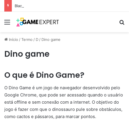
Black Friday: descontos incríveis em eletrônicos
Menu
Pr
Início
/
Termo
/
D
/
Dino game
Dino game
O que é Dino Game?
O Dino Game é um jogo de navegador desenvolvido pelo
Google Chrome, que pode ser acessado quando o usuário
está offline e sem conexão com a internet. O objetivo do
jogo é fazer com que o dinossauro pule sobre obstáculos,
como cactos e pássaros, para marcar pontos.