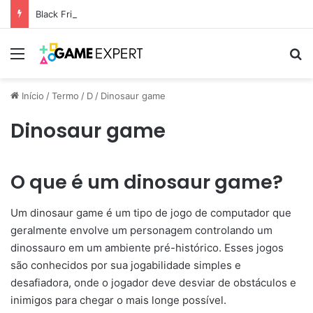
Black Friday: descontos incríveis em eletrônicos
Menu
Pr
Início
/
Termo
/
D
/
Dinosaur game
Dinosaur game
O que é um dinosaur game?
Um dinosaur game é um tipo de jogo de computador que
geralmente envolve um personagem controlando um
dinossauro em um ambiente pré-histórico. Esses jogos
são conhecidos por sua jogabilidade simples e
desafiadora, onde o jogador deve desviar de obstáculos e
inimigos para chegar o mais longe possível.