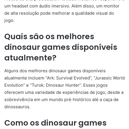
um headset com áudio imersivo. Além disso, um monitor
de alta resolução pode melhorar a qualidade visual do
jogo.
Quais são os melhores
dinosaur games disponíveis
atualmente?
Alguns dos melhores dinosaur games disponíveis
atualmente incluem “Ark: Survival Evolved”, “Jurassic World
Evolution” e “Turok: Dinosaur Hunter”. Esses jogos
oferecem uma variedade de experiências de jogo, desde a
sobrevivência em um mundo pré-histórico até a caça de
dinossauros.
Como os dinosaur games