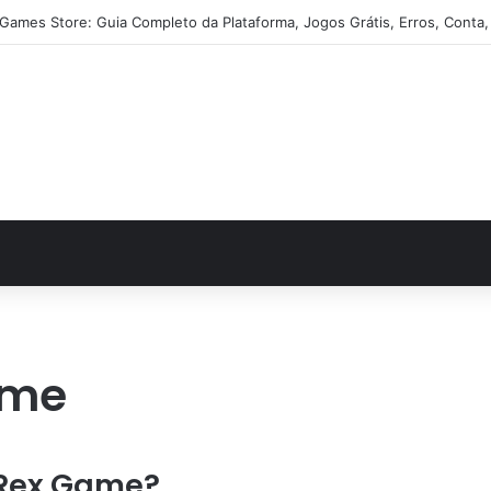
 Games Store: Guia Completo da Plataforma, Jogos Grátis, Erros, Conta,
ame
T Rex Game?