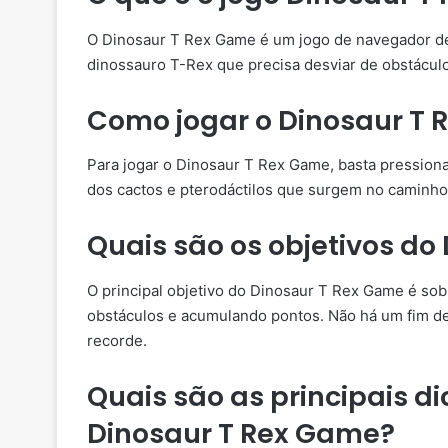
O Dinosaur T Rex Game é um jogo de navegador des
dinossauro T-Rex que precisa desviar de obstácul
Como jogar o Dinosaur T
Para jogar o Dinosaur T Rex Game, basta pressionar
dos cactos e pterodáctilos que surgem no caminho
Quais são os objetivos do
O principal objetivo do Dinosaur T Rex Game é so
obstáculos e acumulando pontos. Não há um fim defi
recorde.
Quais são as principais d
Dinosaur T Rex Game?