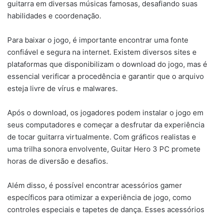
guitarra em diversas músicas famosas, desafiando suas
habilidades e coordenação.
Para baixar o jogo, é importante encontrar uma fonte
confiável e segura na internet. Existem diversos sites e
plataformas que disponibilizam o download do jogo, mas é
essencial verificar a procedência e garantir que o arquivo
esteja livre de vírus e malwares.
Após o download, os jogadores podem instalar o jogo em
seus computadores e começar a desfrutar da experiência
de tocar guitarra virtualmente. Com gráficos realistas e
uma trilha sonora envolvente, Guitar Hero 3 PC promete
horas de diversão e desafios.
Além disso, é possível encontrar acessórios gamer
específicos para otimizar a experiência de jogo, como
controles especiais e tapetes de dança. Esses acessórios