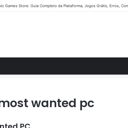
pic Games Store: Guia Completo da Plataforma, Jogos Grátis, Erros, Con
most wanted pc
nted PC