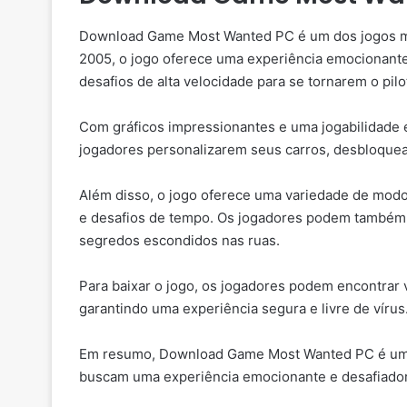
Download Game Most Wanted PC é um dos jogos ma
2005, o jogo oferece uma experiência emocionant
desafios de alta velocidade para se tornarem o pil
Com gráficos impressionantes e uma jogabilidad
jogadores personalizarem seus carros, desbloqueare
Além disso, o jogo oferece uma variedade de modos 
e desafios de tempo. Os jogadores podem também ex
segredos escondidos nas ruas.
Para baixar o jogo, os jogadores podem encontrar 
garantindo uma experiência segura e livre de vírus
Em resumo, Download Game Most Wanted PC é uma e
buscam uma experiência emocionante e desafiador