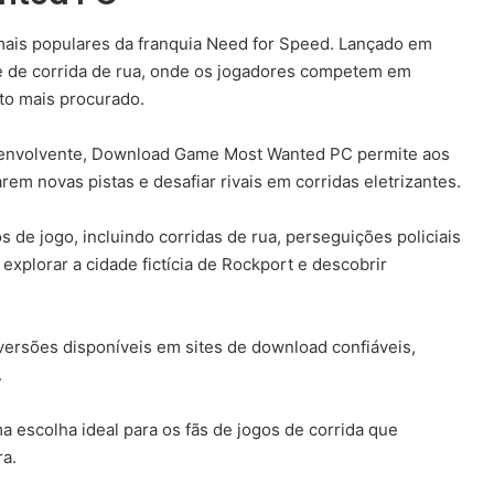
is populares da franquia Need for Speed. Lançado em
e de corrida de rua, onde os jogadores competem em
oto mais procurado.
e envolvente, Download Game Most Wanted PC permite aos
m novas pistas e desafiar rivais em corridas eletrizantes.
de jogo, incluindo corridas de rua, perseguições policiais
plorar a cidade fictícia de Rockport e descobrir
versões disponíveis em sites de download confiáveis,
.
scolha ideal para os fãs de jogos de corrida que
a.