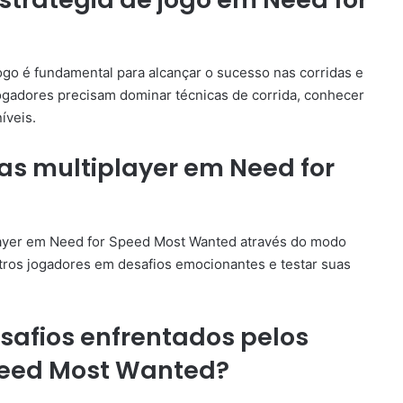
go é fundamental para alcançar o sucesso nas corridas e
jogadores precisam dominar técnicas de corrida, conhecer
íveis.
as multiplayer em Need for
player em Need for Speed Most Wanted através do modo
utros jogadores em desafios emocionantes e testar suas
esafios enfrentados pelos
peed Most Wanted?