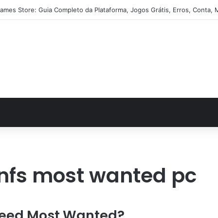
ames Store: Guia Completo da Plataforma, Jogos Grátis, Erros, Conta, 
fs most wanted pc
Speed Most Wanted?