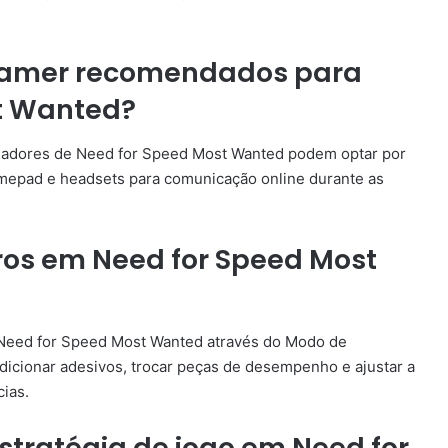
 gamer recomendados para
st Wanted?
ogadores de Need for Speed Most Wanted podem optar por
amepad e headsets para comunicação online durante as
ros em Need for Speed Most
 Need for Speed Most Wanted através do Modo de
 adicionar adesivos, trocar peças de desempenho e ajustar a
ias.
stratégia de jogo em Need for