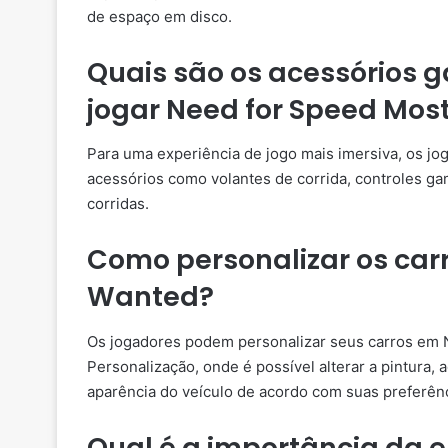
de espaço em disco.
Quais são os acessórios
jogar Need for Speed Mo
Para uma experiência de jogo mais imersiva, os j
acessórios como volantes de corrida, controles g
corridas.
Como personalizar os car
Wanted?
Os jogadores podem personalizar seus carros em
Personalização, onde é possível alterar a pintura,
aparência do veículo de acordo com suas preferênc
Qual é a importância da e