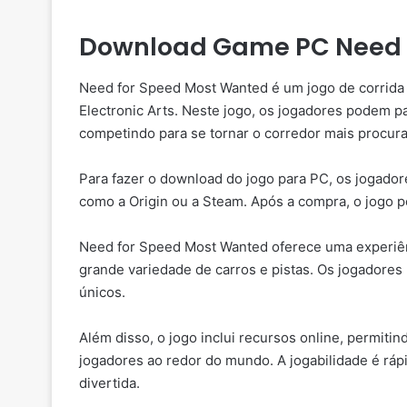
Download Game PC Need 
Need for Speed Most Wanted é um jogo de corrida 
Electronic Arts. Neste jogo, os jogadores podem pa
competindo para se tornar o corredor mais procur
Para fazer o download do jogo para PC, os jogadore
como a Origin ou a Steam. Após a compra, o jogo p
Need for Speed Most Wanted oferece uma experiênc
grande variedade de carros e pistas. Os jogadores
únicos.
Além disso, o jogo inclui recursos online, permit
jogadores ao redor do mundo. A jogabilidade é ráp
divertida.