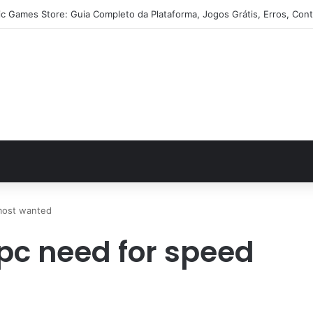
ic Games Store: Guia Completo da Plataforma, Jogos Grátis, Erros, Cont
most wanted
c need for speed