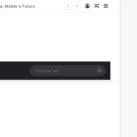
Entrar
Artigo aleatório
Barra Latera
a, Mobile e Futuro
Procurar
por