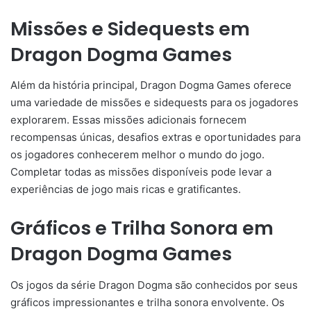
Missões e Sidequests em
Dragon Dogma Games
Além da história principal, Dragon Dogma Games oferece
uma variedade de missões e sidequests para os jogadores
explorarem. Essas missões adicionais fornecem
recompensas únicas, desafios extras e oportunidades para
os jogadores conhecerem melhor o mundo do jogo.
Completar todas as missões disponíveis pode levar a
experiências de jogo mais ricas e gratificantes.
Gráficos e Trilha Sonora em
Dragon Dogma Games
Os jogos da série Dragon Dogma são conhecidos por seus
gráficos impressionantes e trilha sonora envolvente. Os