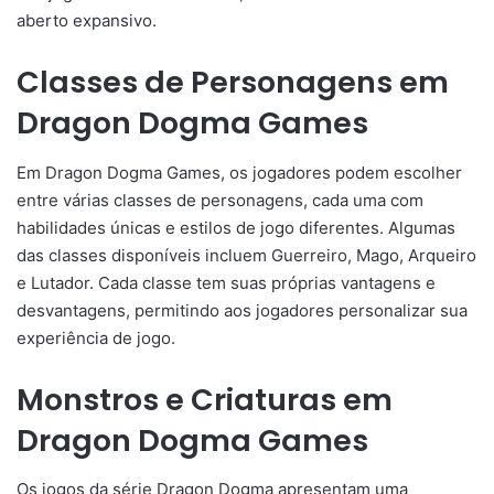
aberto expansivo.
Classes de Personagens em
Dragon Dogma Games
Em Dragon Dogma Games, os jogadores podem escolher
entre várias classes de personagens, cada uma com
habilidades únicas e estilos de jogo diferentes. Algumas
das classes disponíveis incluem Guerreiro, Mago, Arqueiro
e Lutador. Cada classe tem suas próprias vantagens e
desvantagens, permitindo aos jogadores personalizar sua
experiência de jogo.
Monstros e Criaturas em
Dragon Dogma Games
Os jogos da série Dragon Dogma apresentam uma