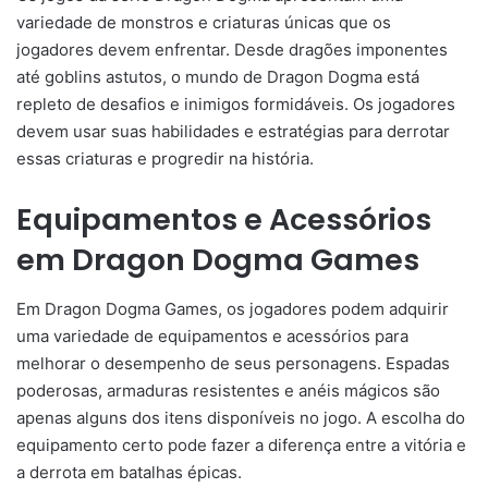
variedade de monstros e criaturas únicas que os
jogadores devem enfrentar. Desde dragões imponentes
até goblins astutos, o mundo de Dragon Dogma está
repleto de desafios e inimigos formidáveis. Os jogadores
devem usar suas habilidades e estratégias para derrotar
essas criaturas e progredir na história.
Equipamentos e Acessórios
em Dragon Dogma Games
Em Dragon Dogma Games, os jogadores podem adquirir
uma variedade de equipamentos e acessórios para
melhorar o desempenho de seus personagens. Espadas
poderosas, armaduras resistentes e anéis mágicos são
apenas alguns dos itens disponíveis no jogo. A escolha do
equipamento certo pode fazer a diferença entre a vitória e
a derrota em batalhas épicas.