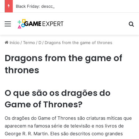
Black Friday: descontos incríveis em eletrônicos
Menu
Pr
Início
/
Termo
/
D
/
Dragons from the game of thrones
Dragons from the game of
thrones
O que são os dragões do
Game of Thrones?
Os dragões do Game of Thrones são criaturas míticas que
aparecem na famosa série de televisão e nos livros de
George R. R. Martin. Eles são descritos como grandes