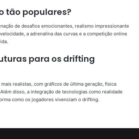
o tão populares?
inação de desafios emocionantes, realismo impressionante
velocidade, a adrenalina das curvas e a competição online
ida.
uturas para os drifting
mais realistas, com gráficos de última geração, física
 Além disso, a integração de tecnologias como realidade
a forma como os jogadores vivenciam o drifting.