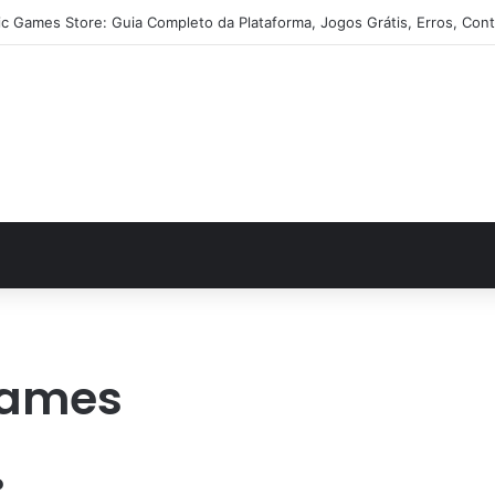
ic Games Store: Guia Completo da Plataforma, Jogos Grátis, Erros, Cont
 games
?