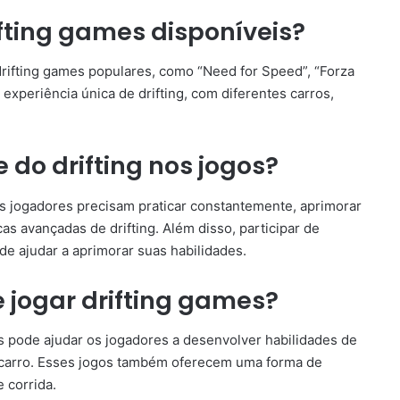
fting games disponíveis?
drifting games populares, como “Need for Speed”, “Forza
experiência única de drifting, com diferentes carros,
do drifting nos jogos?
os jogadores precisam praticar constantemente, aprimorar
s avançadas de drifting. Além disso, participar de
de ajudar a aprimorar suas habilidades.
e jogar drifting games?
s pode ajudar os jogadores a desenvolver habilidades de
o carro. Esses jogos também oferecem uma forma de
 corrida.