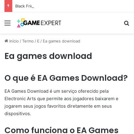
Black Friday: descontos incríveis em eletrônicos
Menu
Pr
Início
/
Termo
/
E
/
Ea games download
Ea games download
O que é EA Games Download?
EA Games Download é um serviço oferecido pela
Electronic Arts que permite aos jogadores baixarem e
jogarem seus jogos favoritos diretamente em seus
dispositivos.
Como funciona o EA Games