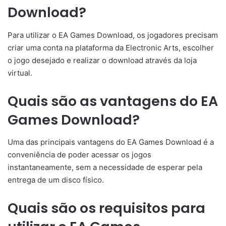
Download?
Para utilizar o EA Games Download, os jogadores precisam
criar uma conta na plataforma da Electronic Arts, escolher
o jogo desejado e realizar o download através da loja
virtual.
Quais são as vantagens do EA
Games Download?
Uma das principais vantagens do EA Games Download é a
conveniência de poder acessar os jogos
instantaneamente, sem a necessidade de esperar pela
entrega de um disco físico.
Quais são os requisitos para