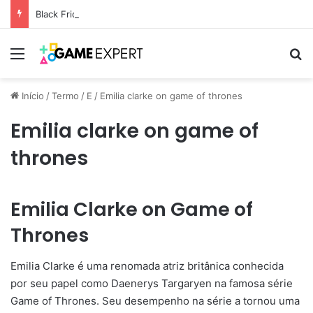
Black Friday: descontos incríveis em eletrônicos
Menu
Pr
Início
/
Termo
/
E
/
Emilia clarke on game of thrones
Emilia clarke on game of
thrones
Emilia Clarke on Game of
Thrones
Emilia Clarke é uma renomada atriz britânica conhecida
por seu papel como Daenerys Targaryen na famosa série
Game of Thrones. Seu desempenho na série a tornou uma