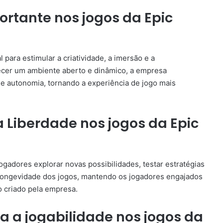
ortante nos jogos da Epic
para estimular a criatividade, a imersão e a
recer um ambiente aberto e dinâmico, a empresa
e autonomia, tornando a experiência de jogo mais
a Liberdade nos jogos da Epic
gadores explorar novas possibilidades, testar estratégias
 a longevidade dos jogos, mantendo os jogadores engajados
o criado pela empresa.
 a jogabilidade nos jogos da