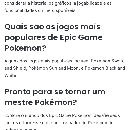
considerar a história, os gráficos, a jogabilidade e as
funcionalidades online disponíveis.
Quais são os jogos mais
populares de Epic Game
Pokemon?
Alguns dos jogos mais populares incluem Pokémon Sword
and Shield, Pokémon Sun and Moon, e Pokémon Black and
White.
Pronto para se tornar um
mestre Pokémon?
Explore o mundo dos Epic Game Pokemon, desafie seus
limites e torne-se o melhor treinador de Pokémon de
todos os tempos!