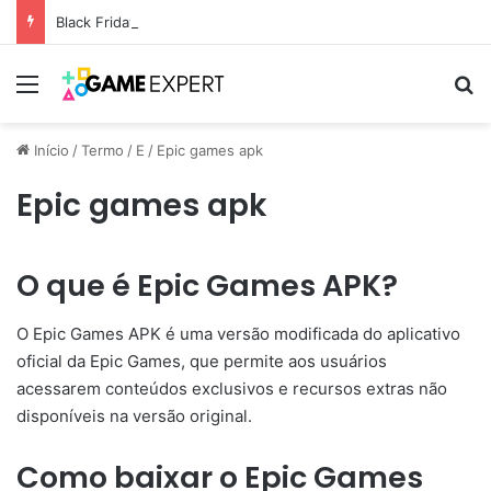
Black Friday: descontos incríveis em eletrônicos
Menu
Pr
Início
/
Termo
/
E
/
Epic games apk
Epic games apk
O que é Epic Games APK?
O Epic Games APK é uma versão modificada do aplicativo
oficial da Epic Games, que permite aos usuários
acessarem conteúdos exclusivos e recursos extras não
disponíveis na versão original.
Como baixar o Epic Games