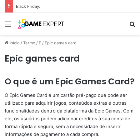
Black Friday: descontos incríveis em eletrônicos
Menu
Pr
Início
/
Termo
/
E
/
Epic games card
Epic games card
O que é um Epic Games Card?
O Epic Games Card é um cartão pré-pago que pode ser
utilizado para adquirir jogos, conteúdos extras e outras
funcionalidades dentro da plataforma da Epic Games. Com
ele, os usuários podem adicionar créditos à sua conta de
forma rápida e segura, sem a necessidade de inserir
informações de pagamento a cada compra.