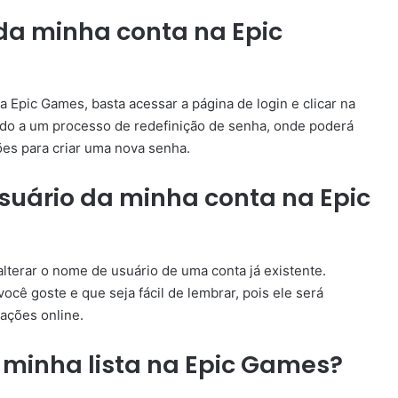
da minha conta na Epic
 Epic Games, basta acessar a página de login e clicar na
do a um processo de redefinição de senha, onde poderá
ções para criar uma nova senha.
suário da minha conta na Epic
lterar o nome de usuário de uma conta já existente.
ê goste e que seja fácil de lembrar, pois ele será
rações online.
minha lista na Epic Games?