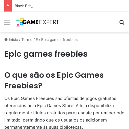
Black Friday: descontos incríveis em eletrônicos
Menu
Pr
Início
/
Termo
/
E
/
Epic games freebies
Epic games freebies
O que são os Epic Games
Freebies?
Os Epic Games Freebies são ofertas de jogos gratuitos
oferecidos pela Epic Games Store. A loja disponibiliza
regularmente títulos gratuitos para resgate por um período
limitado, permitindo que os usuários os adicionem
permanentemente às suas bibliotecas.