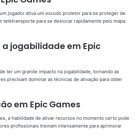
m jogador ativa um escudo protetor para se proteger de
m teletransporte para se deslocar rapidamente pelo mapa
a jogabilidade em Epic
de ter um grande impacto na jogabilidade, tornando as
res precisam dominar as técnicas de ativação para obter
ação em Epic Games
s, a habilidade de ativar recursos no momento certo pode
adores profissionais treinam intensamente para aprimorar