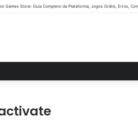
pic Games Store: Guia Completo da Plataforma, Jogos Grátis, Erros, Con
activate