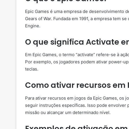
Epic Games é uma empresa de desenvolvimento de j
Gears of War. Fundada em 1991, a empresa tem se 
Engine.
O que significa Activate 
Em Epic Games, o termo “activate” refere-se à ação
Por exemplo, os jogadores podem ativar power-ups
teclas.
Como ativar recursos em
Para ativar recursos em jogos da Epic Games, os j
seguir instruções específicas. Isso pode envolver
missão ou alcançar um determinado nível.
Exemplos de ativação em