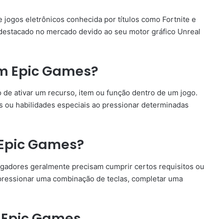
ogos eletrônicos conhecida por títulos como Fortnite e
destacado no mercado devido ao seu motor gráfico Unreal
em Epic Games?
 de ativar um recurso, item ou função dentro de um jogo.
 ou habilidades especiais ao pressionar determinadas
 Epic Games?
ogadores geralmente precisam cumprir certos requisitos ou
 pressionar uma combinação de teclas, completar uma
 Epic Games