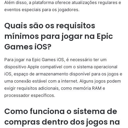
Além disso, a plataforma oferece atualizações regulares e
eventos especiais para os jogadores.
Quais são os requisitos
mínimos para jogar na Epic
Games iOS?
Para jogar na Epic Games iOS, é necessário ter um
dispositivo Apple compatível com o sistema operacional
iOS, espaço de armazenamento disponível para os jogos e
uma conexão estável com a internet. Alguns jogos podem
exigir requisitos adicionais, como memória RAM e
processador específicos.
Como funciona o sistema de
compras dentro dos jogos na