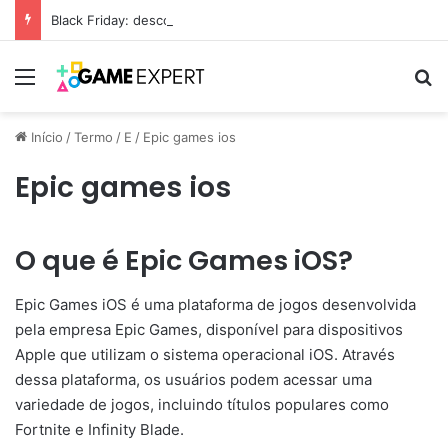
Black Friday: descontos incríveis em eletrônicos
Menu
Pr
Início
/
Termo
/
E
/
Epic games ios
Epic games ios
O que é Epic Games iOS?
Epic Games iOS é uma plataforma de jogos desenvolvida
pela empresa Epic Games, disponível para dispositivos
Apple que utilizam o sistema operacional iOS. Através
dessa plataforma, os usuários podem acessar uma
variedade de jogos, incluindo títulos populares como
Fortnite e Infinity Blade.