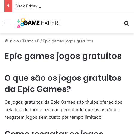
Black Friday: descontos incríveis em eletrônicos
Menu
Pr
Início
/
Termo
/
E
/
Epic games jogos gratuitos
Epic games jogos gratuitos
O que são os jogos gratuitos
da Epic Games?
Os jogos gratuitos da Epic Games são títulos oferecidos
pela loja de forma regular, permitindo que os usuários
resgatem jogos sem custo por tempo limitado.
Como resgatar os jogos