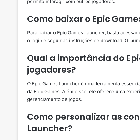
permite interagir com outros jogadores.
Como baixar o Epic Game
Para baixar o Epic Games Launcher, basta acessar o 
o login e seguir as instruções de download. O lau
Qual a importância do Ep
jogadores?
O Epic Games Launcher é uma ferramenta essencial
da Epic Games. Além disso, ele oferece uma exper
gerenciamento de jogos.
Como personalizar as con
Launcher?