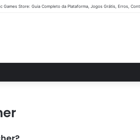
ic Games Store: Guia Completo da Plataforma, Jogos Grátis, Erros, Cont
her
cher?