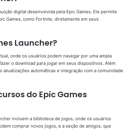
uição digital desenvolvida pela Epic Games. Ele permite
 Epic Games, como Fortnite, diretamente em seus
mes Launcher?
rtual, onde os usuários podem navegar por uma ampla
fazer o download para jogar em seus dispositivos. Além
mo atualizações automáticas e integração com a comunidade
ecursos do Epic Games
cher incluem a biblioteca de jogos, onde os usuários
e podem comprar novos jogos, e a seção de amigos, que