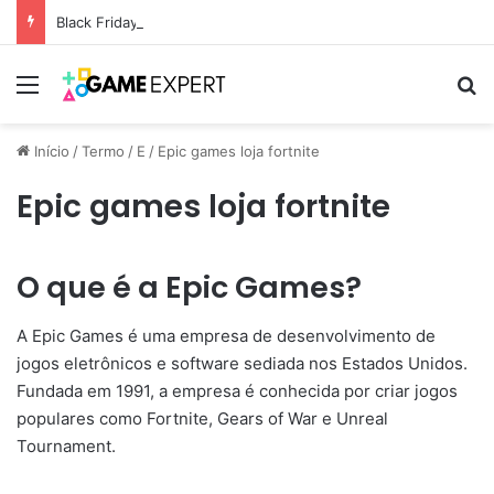
Black Friday: descontos incríveis em eletrônicos
Menu
Pr
Início
/
Termo
/
E
/
Epic games loja fortnite
Epic games loja fortnite
O que é a Epic Games?
A Epic Games é uma empresa de desenvolvimento de
jogos eletrônicos e software sediada nos Estados Unidos.
Fundada em 1991, a empresa é conhecida por criar jogos
populares como Fortnite, Gears of War e Unreal
Tournament.