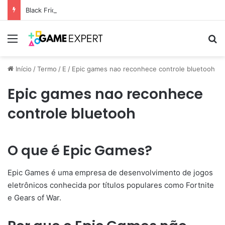
Black Friday: descontos incríveis em eletrônicos
Menu
Pr
Início
/
Termo
/
E
/
Epic games nao reconhece controle bluetooh
Epic games nao reconhece
controle bluetooh
O que é Epic Games?
Epic Games é uma empresa de desenvolvimento de jogos
eletrônicos conhecida por títulos populares como Fortnite
e Gears of War.