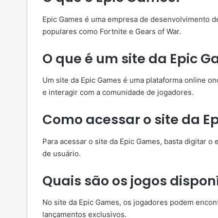
Epic Games é uma empresa de desenvolvimento de j
populares como Fortnite e Gears of War.
O que é um site da Epic 
Um site da Epic Games é uma plataforma online ond
e interagir com a comunidade de jogadores.
Como acessar o site da E
Para acessar o site da Epic Games, basta digitar o 
de usuário.
Quais são os jogos dispon
No site da Epic Games, os jogadores podem encontr
lançamentos exclusivos.