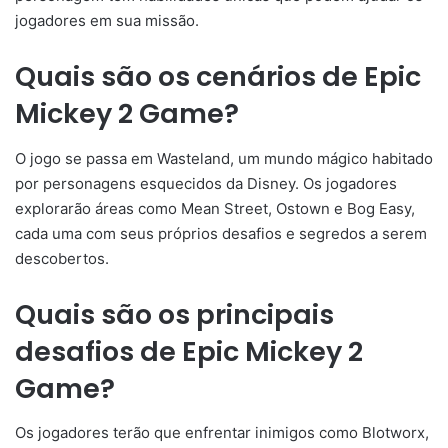
jogadores em sua missão.
Quais são os cenários de Epic
Mickey 2 Game?
O jogo se passa em Wasteland, um mundo mágico habitado
por personagens esquecidos da Disney. Os jogadores
explorarão áreas como Mean Street, Ostown e Bog Easy,
cada uma com seus próprios desafios e segredos a serem
descobertos.
Quais são os principais
desafios de Epic Mickey 2
Game?
Os jogadores terão que enfrentar inimigos como Blotworx,