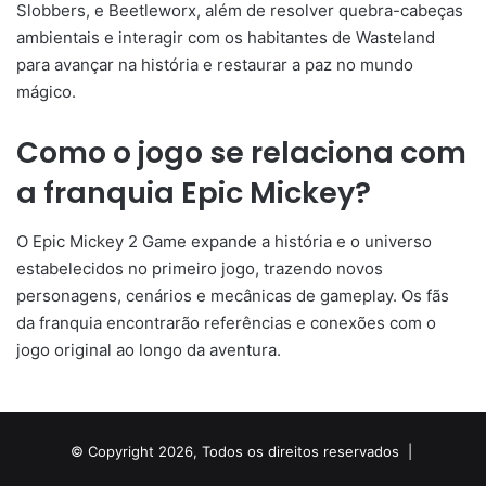
Slobbers, e Beetleworx, além de resolver quebra-cabeças
ambientais e interagir com os habitantes de Wasteland
para avançar na história e restaurar a paz no mundo
mágico.
Como o jogo se relaciona com
a franquia Epic Mickey?
O Epic Mickey 2 Game expande a história e o universo
estabelecidos no primeiro jogo, trazendo novos
personagens, cenários e mecânicas de gameplay. Os fãs
da franquia encontrarão referências e conexões com o
jogo original ao longo da aventura.
© Copyright 2026, Todos os direitos reservados |