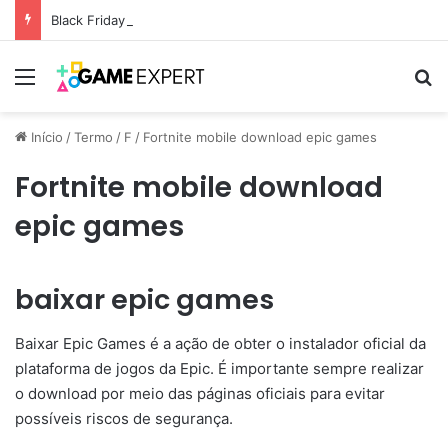
Black Friday: descontos incríveis em eletrônicos
Menu
Pr
Início
/
Termo
/
F
/
Fortnite mobile download epic games
Fortnite mobile download
epic games
baixar epic games
Baixar Epic Games é a ação de obter o instalador oficial da
plataforma de jogos da Epic. É importante sempre realizar
o download por meio das páginas oficiais para evitar
possíveis riscos de segurança.