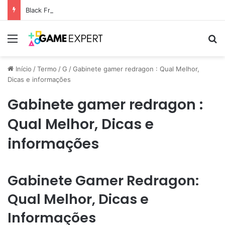
Black Friday: descontos incríveis em eletrônicos
Menu
Pr
Início
/
Termo
/
G
/
Gabinete gamer redragon : Qual Melhor,
Dicas e informações
Gabinete gamer redragon :
Qual Melhor, Dicas e
informações
Gabinete Gamer Redragon:
Qual Melhor, Dicas e
Informações