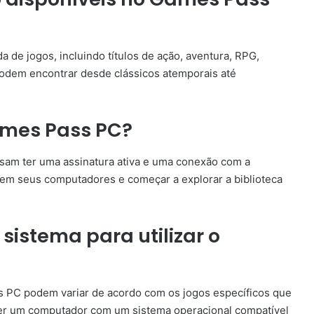
 de jogos, incluindo títulos de ação, aventura, RPG,
podem encontrar desde clássicos atemporais até
ames Pass PC?
sam ter uma assinatura ativa e uma conexão com a
o em seus computadores e começar a explorar a biblioteca
 sistema para utilizar o
ss PC podem variar de acordo com os jogos específicos que
 ter um computador com um sistema operacional compatível