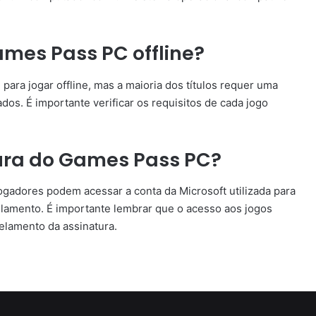
ames Pass PC offline?
ra jogar offline, mas a maioria dos títulos requer uma
os. É importante verificar os requisitos de cada jogo
ura do Games Pass PC?
ogadores podem acessar a conta da Microsoft utilizada para
celamento. É importante lembrar que o acesso aos jogos
elamento da assinatura.