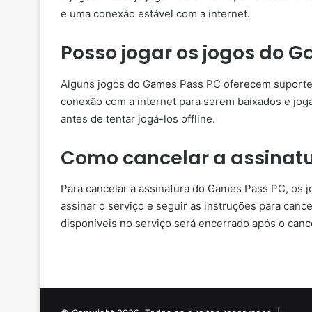
e uma conexão estável com a internet.
Posso jogar os jogos do G
Alguns jogos do Games Pass PC oferecem suporte pa
conexão com a internet para serem baixados e jogad
antes de tentar jogá-los offline.
Como cancelar a assinat
Para cancelar a assinatura do Games Pass PC, os j
assinar o serviço e seguir as instruções para can
disponíveis no serviço será encerrado após o canc