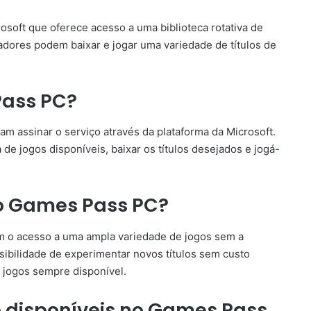
soft que oferece acesso a uma biblioteca rotativa de
adores podem baixar e jogar uma variedade de títulos de
Pass PC?
am assinar o serviço através da plataforma da Microsoft.
de jogos disponíveis, baixar os títulos desejados e jogá-
do Games Pass PC?
m o acesso a uma ampla variedade de jogos sem a
ibilidade de experimentar novos títulos sem custo
e jogos sempre disponível.
o disponíveis no Games Pass