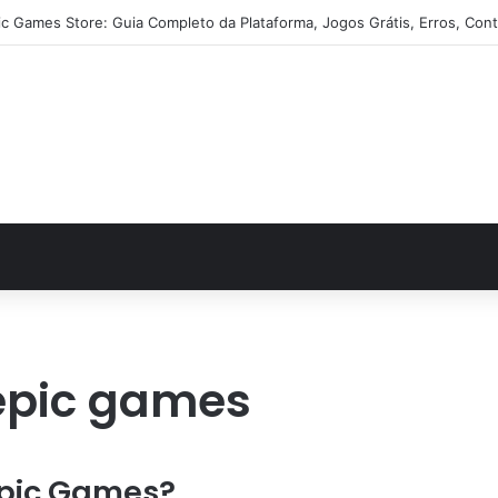
ic Games Store: Guia Completo da Plataforma, Jogos Grátis, Erros, Cont
epic games
Epic Games?