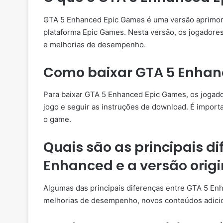
GTA 5 Enhanced Epic Games é uma versão aprimorad
plataforma Epic Games. Nesta versão, os jogadore
e melhorias de desempenho.
Como baixar GTA 5 Enhan
Para baixar GTA 5 Enhanced Epic Games, os jogado
jogo e seguir as instruções de download. É importa
o game.
Quais são as principais d
Enhanced e a versão origi
Algumas das principais diferenças entre GTA 5 Enh
melhorias de desempenho, novos conteúdos adicion