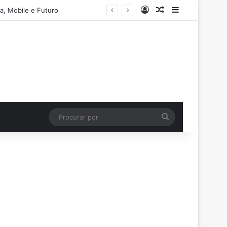
Entrar
Artigo aleatório
Barra Latera
a, Mobile e Futuro
Procurar
por