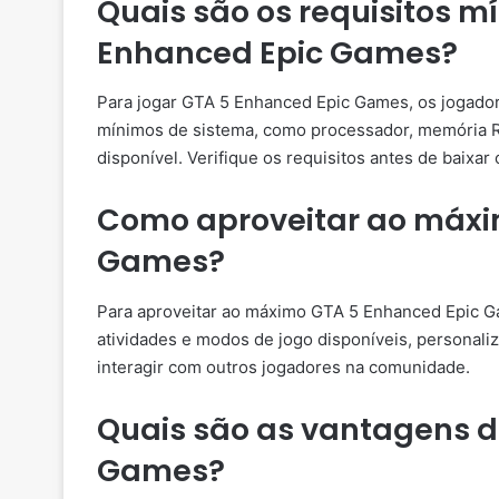
Quais são os requisitos m
Enhanced Epic Games?
Para jogar GTA 5 Enhanced Epic Games, os jogado
mínimos de sistema, como processador, memória 
disponível. Verifique os requisitos antes de baixar 
Como aproveitar ao máxi
Games?
Para aproveitar ao máximo GTA 5 Enhanced Epic G
atividades e modos de jogo disponíveis, personali
interagir com outros jogadores na comunidade.
Quais são as vantagens d
Games?