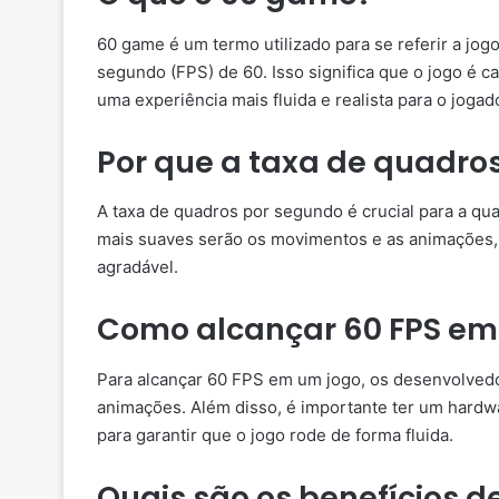
60 game é um termo utilizado para se referir a jo
segundo (FPS) de 60. Isso significa que o jogo é 
uma experiência mais fluida e realista para o jogad
Por que a taxa de quadro
A taxa de quadros por segundo é crucial para a qua
mais suaves serão os movimentos e as animações, 
agradável.
Como alcançar 60 FPS em
Para alcançar 60 FPS em um jogo, os desenvolvedor
animações. Além disso, é importante ter um hardw
para garantir que o jogo rode de forma fluida.
Quais são os benefícios d