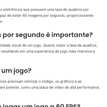
gos eletrônicos que possuem uma taxa de quadros por
capaz de exibir 60 imagens por segundo, proporcionando
or.
s por segundo é importante?
lidade visual de um jogo. Quanto maior a taxa de quadros,
resultando em uma experiência de jogo mais imersiva e
 um jogo?
es precisam otimizar o código, os gráficos e as
are potente, como uma placa de vídeo de alta performance,
e jogar um jogo a 60 FPS?