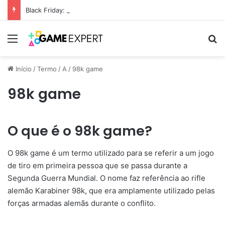
Black Friday: descontos incríveis em eletrônicos
Menu
Pr
Início
/
Termo
/
A
/
98k game
98k game
O que é o 98k game?
O 98k game é um termo utilizado para se referir a um jogo
de tiro em primeira pessoa que se passa durante a
Segunda Guerra Mundial. O nome faz referência ao rifle
alemão Karabiner 98k, que era amplamente utilizado pelas
forças armadas alemãs durante o conflito.