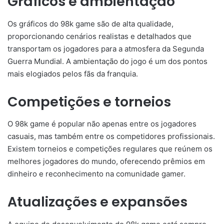
Gráficos e ambientação
Os gráficos do 98k game são de alta qualidade,
proporcionando cenários realistas e detalhados que
transportam os jogadores para a atmosfera da Segunda
Guerra Mundial. A ambientação do jogo é um dos pontos
mais elogiados pelos fãs da franquia.
Competições e torneios
O 98k game é popular não apenas entre os jogadores
casuais, mas também entre os competidores profissionais.
Existem torneios e competições regulares que reúnem os
melhores jogadores do mundo, oferecendo prêmios em
dinheiro e reconhecimento na comunidade gamer.
Atualizações e expansões