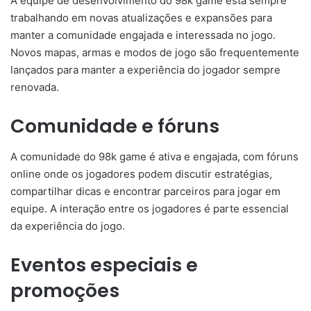
A equipe de desenvolvimento do 98k game está sempre
trabalhando em novas atualizações e expansões para
manter a comunidade engajada e interessada no jogo.
Novos mapas, armas e modos de jogo são frequentemente
lançados para manter a experiência do jogador sempre
renovada.
Comunidade e fóruns
A comunidade do 98k game é ativa e engajada, com fóruns
online onde os jogadores podem discutir estratégias,
compartilhar dicas e encontrar parceiros para jogar em
equipe. A interação entre os jogadores é parte essencial
da experiência do jogo.
Eventos especiais e
promoções