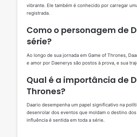
vibrante. Ele também é conhecido por carregar um
registrada.
Como o personagem de Da
série?
Ao longo de sua jornada em Game of Thrones, Daari
e amor por Daenerys são postos à prova, e sua tra
Qual é a importância de 
Thrones?
Daario desempenha um papel significativo na políti
desenrolar dos eventos que moldam o destino dos 
influência é sentida em toda a série.