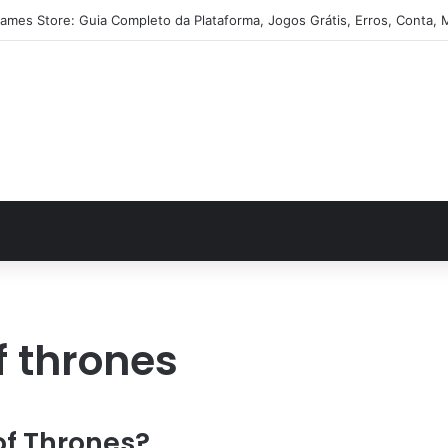
ames Store: Guia Completo da Plataforma, Jogos Grátis, Erros, Conta, 
f thrones
f Thrones?