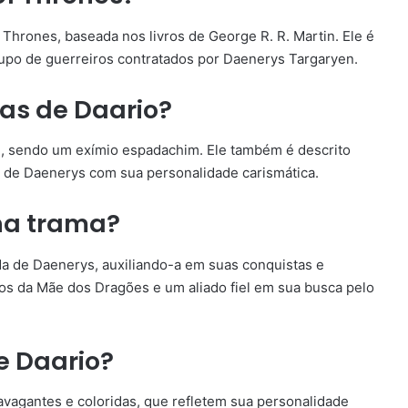
hrones, baseada nos livros de George R. R. Martin. Ele é
upo de guerreiros contratados por Daenerys Targaryen.
cas de Daario?
e, sendo um exímio espadachim. Ele também é descrito
 de Daenerys com sua personalidade carismática.
 na trama?
a de Daenerys, auxiliando-a em suas conquistas e
ros da Mãe dos Dragões e um aliado fiel em sua busca pelo
e Daario?
vagantes e coloridas, que refletem sua personalidade