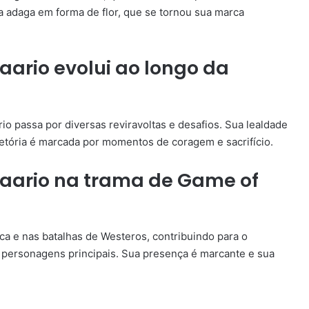
a adaga em forma de flor, que se tornou sua marca
ario evolui ao longo da
o passa por diversas reviravoltas e desafios. Sua lealdade
jetória é marcada por momentos de coragem e sacrifício.
Daario na trama de Game of
ca e nas batalhas de Westeros, contribuindo para o
personagens principais. Sua presença é marcante e sua