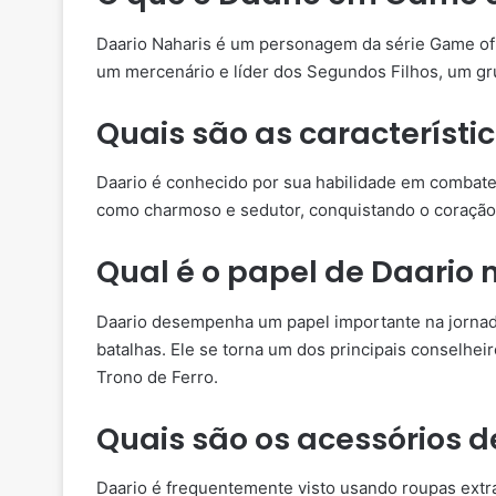
Daario Naharis é um personagem da série Game of T
um mercenário e líder dos Segundos Filhos, um gr
Quais são as característi
Daario é conhecido por sua habilidade em combat
como charmoso e sedutor, conquistando o coração
Qual é o papel de Daario
Daario desempenha um papel importante na jornad
batalhas. Ele se torna um dos principais conselhei
Trono de Ferro.
Quais são os acessórios d
Daario é frequentemente visto usando roupas extra