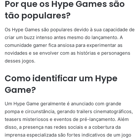
Por que os Hype Games são
tão populares?
Os Hype Games são populares devido à sua capacidade de
criar um buzz intenso antes mesmo do lançamento. A
comunidade gamer fica ansiosa para experimentar as
novidades e se envolver com as histórias e personagens
desses jogos.
Como identificar um Hype
Game?
Um Hype Game geralmente é anunciado com grande
pompa e circunstância, gerando trailers cinematográficos,
teasers misteriosos e eventos de pré-lançamento. Além
disso, a presença nas redes sociais e a cobertura da
imprensa especializada são fortes indicativos de um jogo