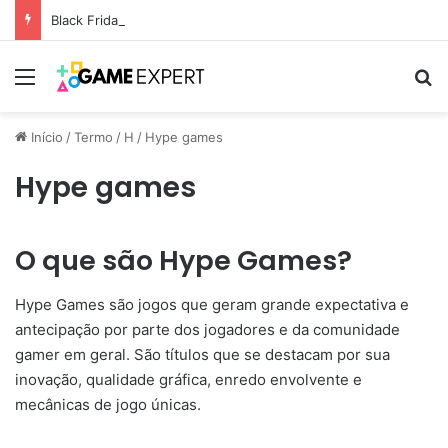
Black Friday: descontos incríveis em eletrônicos
Menu
Pr
Início
/
Termo
/
H
/
Hype games
Hype games
O que são Hype Games?
Hype Games são jogos que geram grande expectativa e
antecipação por parte dos jogadores e da comunidade
gamer em geral. São títulos que se destacam por sua
inovação, qualidade gráfica, enredo envolvente e
mecânicas de jogo únicas.