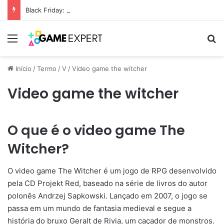
Black Friday: descontos incríveis em eletrônicos
Menu
Pr
Início
/
Termo
/
V
/
Video game the witcher
Video game the witcher
O que é o video game The
Witcher?
O video game The Witcher é um jogo de RPG desenvolvido
pela CD Projekt Red, baseado na série de livros do autor
polonês Andrzej Sapkowski. Lançado em 2007, o jogo se
passa em um mundo de fantasia medieval e segue a
história do bruxo Geralt de Rivia, um caçador de monstros.