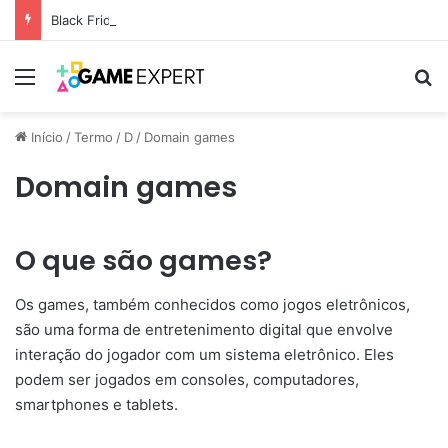
Black Friday: descontos incríveis em eletrônicos
Menu
Pr
Início
/
Termo
/
D
/
Domain games
Domain games
O que são games?
Os games, também conhecidos como jogos eletrônicos,
são uma forma de entretenimento digital que envolve
interação do jogador com um sistema eletrônico. Eles
podem ser jogados em consoles, computadores,
smartphones e tablets.