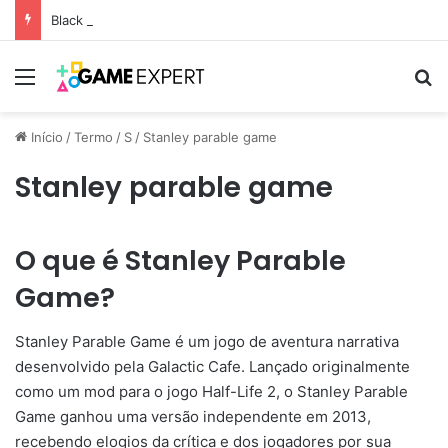
Black Friday: descontos incríveis em eletrônicos
Menu
Pr
Início
/
Termo
/
S
/
Stanley parable game
Stanley parable game
O que é Stanley Parable
Game?
Stanley Parable Game é um jogo de aventura narrativa
desenvolvido pela Galactic Cafe. Lançado originalmente
como um mod para o jogo Half-Life 2, o Stanley Parable
Game ganhou uma versão independente em 2013,
recebendo elogios da crítica e dos jogadores por sua